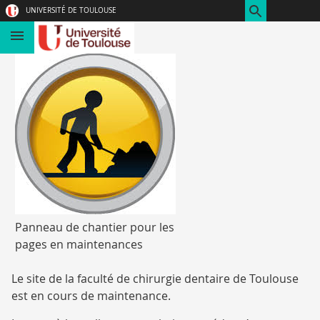
Aller
Navigation
Accès
Connexion
UNIVERSITÉ DE TOULOUSE
au
directs
contenu
Panneau de chantier pour les
pages en maintenances
Le site de la faculté de chirurgie dentaire de Toulouse
est en cours de maintenance.