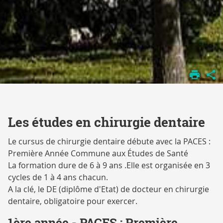
DÉPARTEMENT
D'ODONTOLOGIE
PÉDAGOGIE
Les études en chirurgie dentaire
Le cursus de chirurgie dentaire débute avec la PACES :
Première Année Commune aux Études de Santé
La formation dure de 6 à 9 ans .Elle est organisée en 3
cycles de 1 à 4 ans chacun.
A la clé, le DE (diplôme d'Etat) de docteur en chirurgie
dentaire, obligatoire pour exercer.
1ère année - PACES : Première