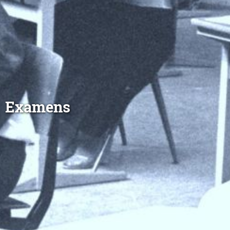
Examens