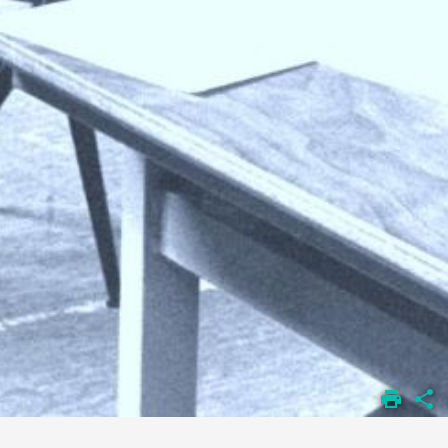
DÉPARTEMENT
D'ODONTOLOGIE
PÉDAGOGIE