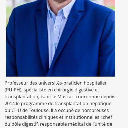
Fabrice
Professeur des universités-praticien hospitalier
Musacri
(PU-PH), spécialiste en chirurgie digestive et
transplantation, Fabrice Muscari coordonne depuis
2014 le programme de transplantation hépatique
du CHU de Toulouse. Il a occupé de nombreuses
responsabilités cliniques et institutionnelles : chef
du pôle digestif, responsable médical de l’unité de