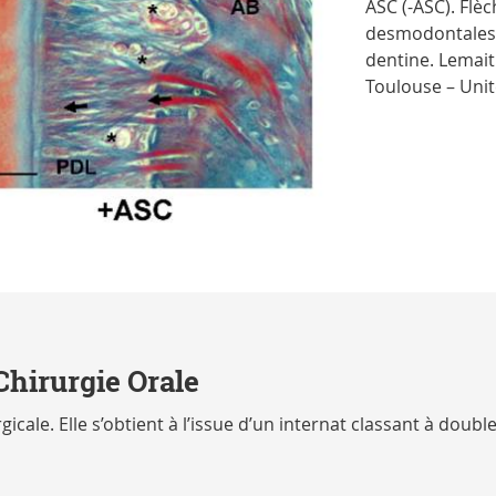
ASC (-ASC). Flèc
desmodontales, 
dentine. Lemait
Toulouse – Uni
hirurgie Orale
gicale. Elle s’obtient à l’issue d’un internat classant à doub