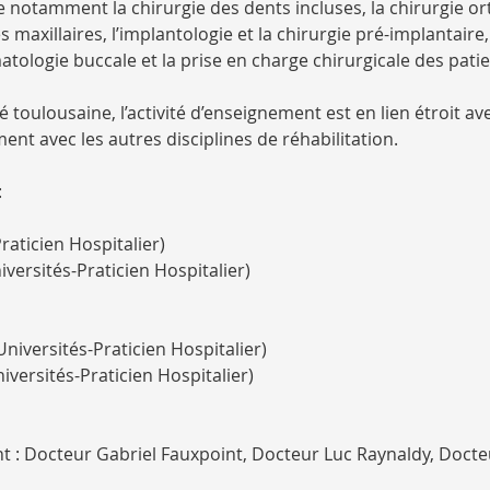
notamment la chirurgie des dents incluses, la chirurgie o
s maxillaires, l’implantologie et la chirurgie pré-implantair
matologie buccale et la prise en charge chirurgicale des pa
toulousaine, l’activité d’enseignement est en lien étroit a
nt avec les autres disciplines de réhabilitation.
:
aticien Hospitalier)
ersités-Praticien Hospitalier)
iversités-Praticien Hospitalier)
versités-Praticien Hospitalier)
nt : Docteur Gabriel Fauxpoint, Docteur Luc Raynaldy, Doct