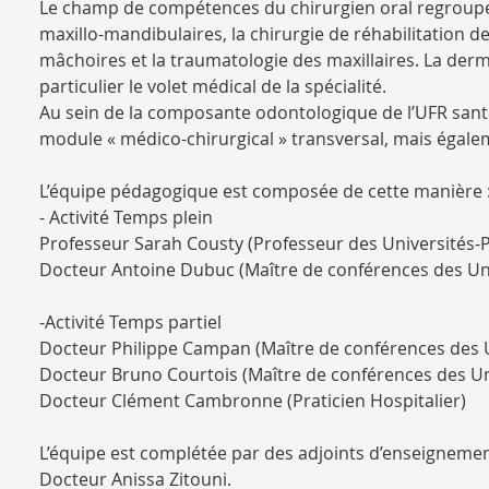
Le champ de compétences du chirurgien oral regroupe 
maxillo-mandibulaires, la chirurgie de réhabilitation de
mâchoires et la traumatologie des maxillaires. La der
particulier le volet médical de la spécialité.
Au sein de la composante odontologique de l’UFR santé 
module « médico-chirurgical » transversal, mais égaleme
L’équipe pédagogique est composée de cette manière 
- Activité Temps plein
Professeur Sarah Cousty (Professeur des Universités-Pr
Docteur Antoine Dubuc (Maître de conférences des Univ
-Activité Temps partiel
Docteur Philippe Campan (Maître de conférences des Un
Docteur Bruno Courtois (Maître de conférences des Uni
Docteur Clément Cambronne (Praticien Hospitalier)
L’équipe est complétée par des adjoints d’enseigneme
Docteur Anissa Zitouni.