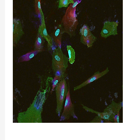
cellule