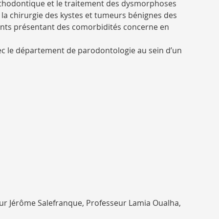
rthodontique et le traitement des dysmorphoses
e, la chirurgie des kystes et tumeurs bénignes des
tients présentant des comorbidités concerne en
vec le département de parodontologie au sein d’un
eur Jérôme Salefranque, Professeur Lamia Oualha,