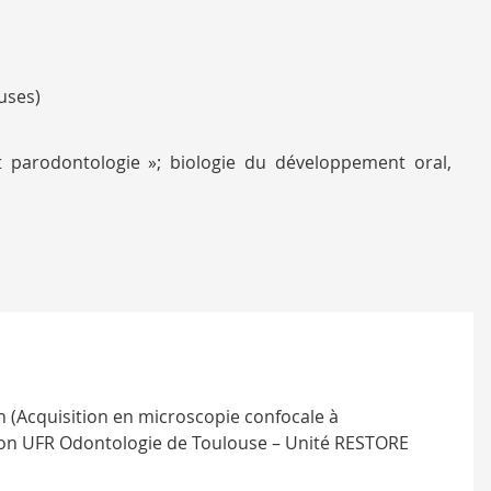
uses)
t parodontologie »; biologie du développement oral,
 (Acquisition en microscopie confocale à
ion UFR Odontologie de Toulouse – Unité RESTORE