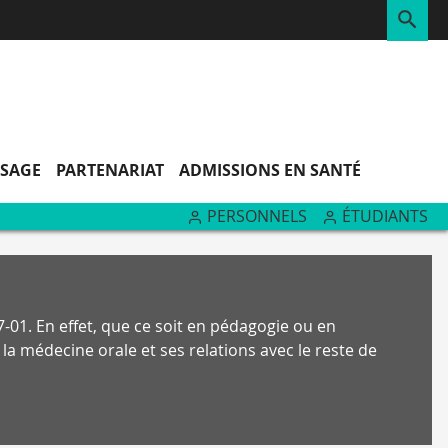
RE
SSAGE
PARTENARIAT
ADMISSIONS EN SANTÉ
PERSONNELS
ÉTUDIANTS
-01. En effet, que ce soit en pédagogie ou en
a médecine orale et ses relations avec le reste de