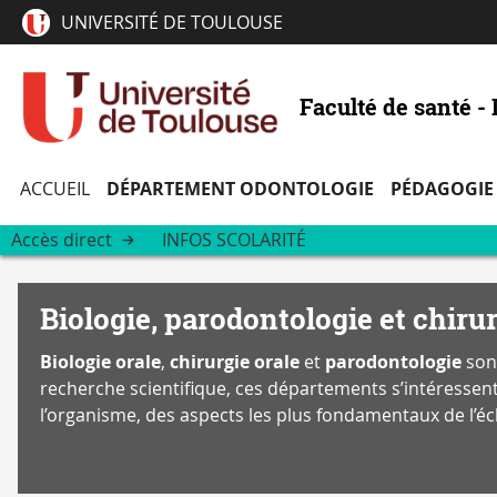
UNIVERSITÉ DE TOULOUSE
Faculté de santé -
ACCUEIL
DÉPARTEMENT ODONTOLOGIE
PÉDAGOGIE
Accès direct
INFOS SCOLARITÉ
Biologie, parodontologie et chirur
Biologie orale
,
chirurgie orale
et
parodontologie
sont
recherche scientifique, ces départements s’intéressen
l’organisme, des aspects les plus fondamentaux de l’éc