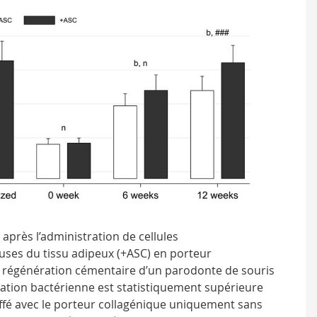
après l’administration de cellules
es du tissu adipeux (+ASC) en porteur
a régénération cémentaire d’un parodonte de souris
sation bactérienne est statistiquement supérieure
ffé avec le porteur collagénique uniquement sans