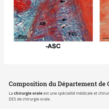
asc
Composition du Département de C
La
chirurgie orale
est une spécialité médicale et chirur
DES de chirurgie orale.