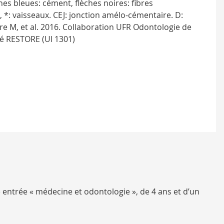
hes bleues: cément, flèches noires: fibres
*: vaisseaux. CEJ: jonction amélo-cémentaire. D:
re M, et al. 2016. Collaboration UFR Odontologie de
té RESTORE (UI 1301)
le entrée « médecine et odontologie », de 4 ans et d’un