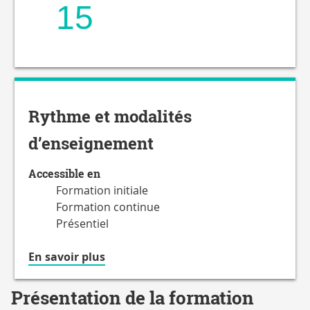
15
Rythme et modalités
d’enseignement
Accessible en
Formation initiale
Formation continue
Présentiel
à
En savoir plus
propos
du
Présentation de la formation
Accessible