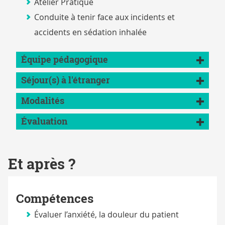
Atelier Pratique
Conduite à tenir face aux incidents et
accidents en sédation inhalée
Équipe pédagogique
Séjour(s) à l'étranger
Modalités
Évaluation
Et après ?
Compétences
Évaluer l’anxiété, la douleur du patient