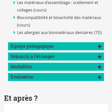
Les matériaux d’assemblage : scellement et
collages (cours)
Biocompatibilité et bioactivité des matériaux
(cours)
Les allergies aux biomatériaux dentaires (TD)
Équipe pédagogique
Séjour(s) à l'étranger
Modalités
Évaluation
Et après ?